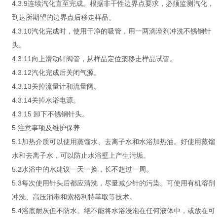
4.3.9连续汽化直至完成。根据非干性边界点要求，必须监测汽化，
到达所期望的边界点后移走样品。
4.3.10汽化完成时，使用干净的吸管，用一两滴溶剂冲洗不锈钢针
头。
4.3.11向上滑动针阀管，从样品定位架移走样品试管。
4.3.12汽化完成后关闭气源。
4.3.13关掉流量计和流量阀。
4.3.14关掉水浴电源。
4.3.15 卸下不锈钢针头。
5 注意事项及维护保养
5.1加热介质可以使用蒸馏水、去离子水和水浴加热油。好使用蒸馏
水和去离子水，可以防止水浴壁上产生污垢。
5.2水浴中的水建议一天一换，长不超过一周。
5.3每次使用针头后都应清洗，尽量减少针的污染。可使用有机溶剂
冲洗、高压消毒和索格利特萃取等技术。
5.4浴底耐灰但不防水。绝不能将水浴浸泡在任何液体中，或放在可